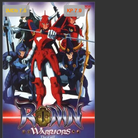
IMDb 7.5
KP 7.9