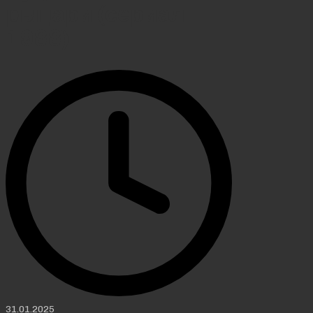
рыцари (сериал
1988)
31.01.2025