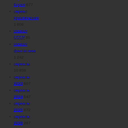
Корея
877
сериал
приключения
1 606
сериал
СССР
95
сериал
фантастика
1 242
сериалы
10 939
сериалы
2023
607
сериалы
2024
547
сериалы
2025
672
сериалы
2026
287