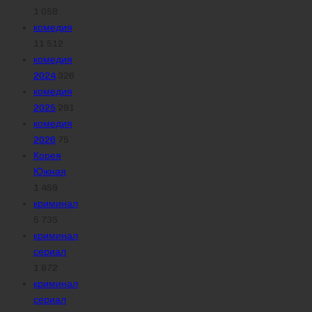
1 058
комедия
11 512
комедия
2024
326
комедия
2025
291
комедия
2026
75
Корея
Южная
1 459
криминал
5 735
криминал
сериал
1 872
криминал
сериал