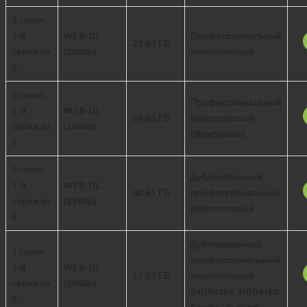
3 сезон:
1-8
WEB-DL
Профессиональный
23.83 ГБ
серии из
(1080p)
многоголосый
8
3 сезон:
Профессиональный
1-8
WEB-DL
24.05 ГБ
многоголосый
серии из
(1080p)
(NewStudio)
8
3 сезон:
Дублированный,
1-8
WEB-DL
46.61 ГБ
профессиональный
серии из
(2160p)
многоголосый
8
Дублированный,
1 сезон:
профессиональный
1-8
WEB-DL
17.57 ГБ
многоголосый
серии из
(1080p)
(HDRezka, HDRezka
8
Studio, Jaskier)