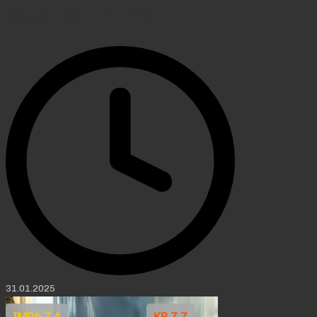
(сериал 2020)
31.01.2025
IMDb 7.4
KP 7.7