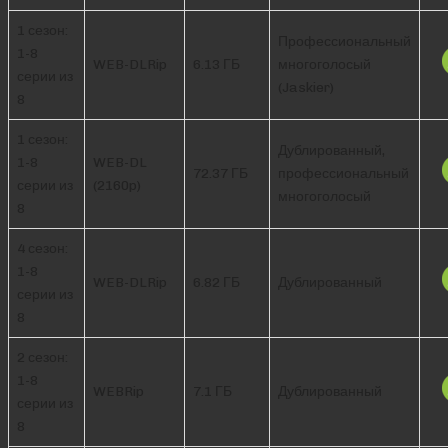
1 сезон:
Профессиональный
1-8
WEB-DLRip
6.13 ГБ
многоголосый
серии из
(Jaskier)
8
1 сезон:
Дублированный,
1-8
WEB-DL
72.37 ГБ
профессиональный
серии из
(2160p)
многоголосый
8
4 сезон:
1-8
WEB-DLRip
6.82 ГБ
Дублированный
серии из
8
2 сезон:
1-8
WEBRip
7.1 ГБ
Дублированный
серии из
8