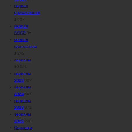
сериал
приключения
1 607
сериал
СССР
95
сериал
фантастика
1 242
сериалы
10 941
сериалы
2023
607
сериалы
2024
547
сериалы
2025
672
сериалы
2026
289
Сериалы