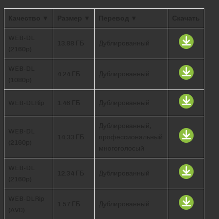
Качество ▼
Размер ▼
Перевод ▼
Скачать
WEB-DL
13.88 ГБ
Дублированный
(2160p)
WEB-DL
4.24 ГБ
Дублированный
(1080p)
WEB-DLRip
1.46 ГБ
Дублированный
Дублированный,
WEB-DL
14.33 ГБ
профессиональный
(2160p)
многоголосый
WEB-DL
12.34 ГБ
Дублированный
(2160p)
WEB-DLRip
1.57 ГБ
Дублированный
(AVC)