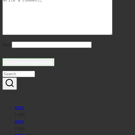
Имя
Реклама
Рубрики
2023
1 058
2024
1 090