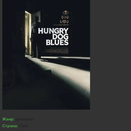
Жанр:
криминал
Страна:
США