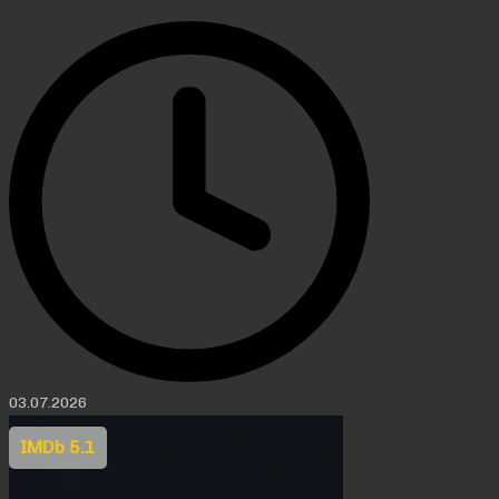
03.07.2026
IMDb 5.1