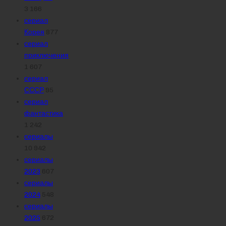
3 166
сериал
Корея
877
сериал
приключения
1 607
сериал
СССР
95
сериал
фантастика
1 242
сериалы
10 942
сериалы
2023
607
сериалы
2024
548
сериалы
2025
672