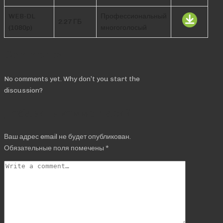
WEB-DL
Профессиональный
2.27 ГБ
(1080p)
многоголосый
Comments
No comments yet. Why don’t you start the
discussion?
Добавить комментарий
Ваш адрес email не будет опубликован.
Обязательные поля помечены
*