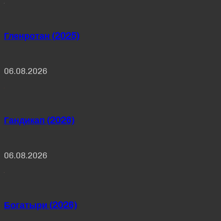
Гленротан (2025)
06.08.2026
Гандикап (2026)
06.08.2026
Богатыри (2026)