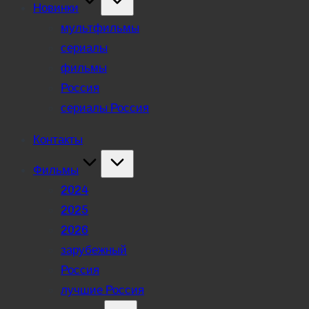
Новинки
мультфильмы
сериалы
фильмы
Россия
сериалы Россия
Контакты
Фильмы
2024
2025
2026
зарубежный
Россия
лучшие Россия