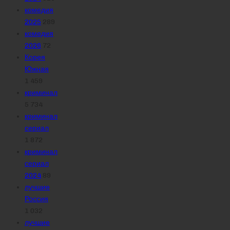
комедия
2025
289
комедия
2026
72
Корея
Южная
1 459
криминал
5 734
криминал
сериал
1 872
криминал
сериал
2024
89
лучшие
Россия
1 032
лучшие