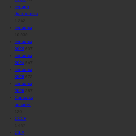
сериал
фантастика
1 242
сериалы
10 939
сериалы
2023
607
сериалы
2024
547
сериалы
2025
672
сериалы
2026
287
Сериалы
новинки
120
СССР
1 447
США