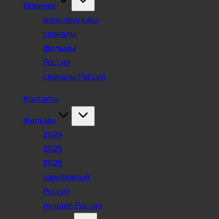
Новинки
мультфильмы
сериалы
фильмы
Россия
сериалы Россия
Контакты
Фильмы
2024
2025
2026
зарубежный
Россия
лучшие Россия