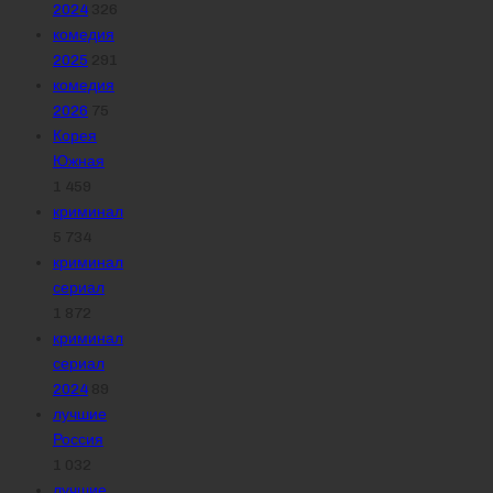
2024
326
комедия
2025
291
комедия
2026
75
Корея
Южная
1 459
криминал
5 734
криминал
сериал
1 872
криминал
сериал
2024
89
лучшие
Россия
1 032
лучшие