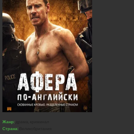
Жанр:
драма, криминал
Страна:
Великобритания