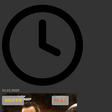
31.01.2025
IMDb 5.8
KP 5.7