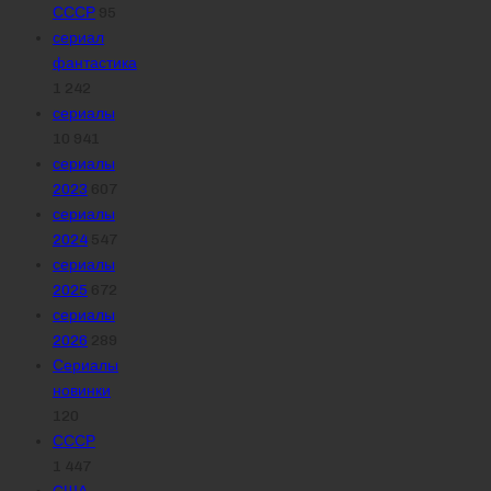
СССР
95
сериал
фантастика
1 242
сериалы
10 941
сериалы
2023
607
сериалы
2024
547
сериалы
2025
672
сериалы
2026
289
Сериалы
новинки
120
СССР
1 447