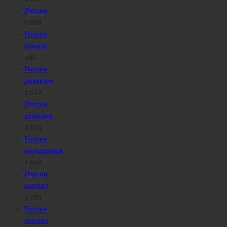
Россия
6 588
Россия
боевик
485
Россия
детектив
1 053
Россия
комедия
1 801
Россия
мелодрама
1 647
Россия
сериал
3 295
Россия
сериал