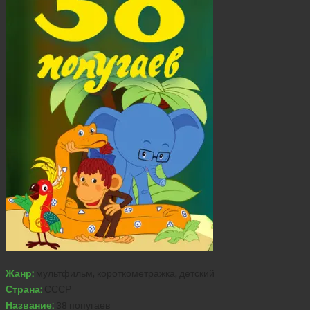
Жанр:
мультфильм, короткометражка, детский
Страна:
СССР
Название:
38 попугаев