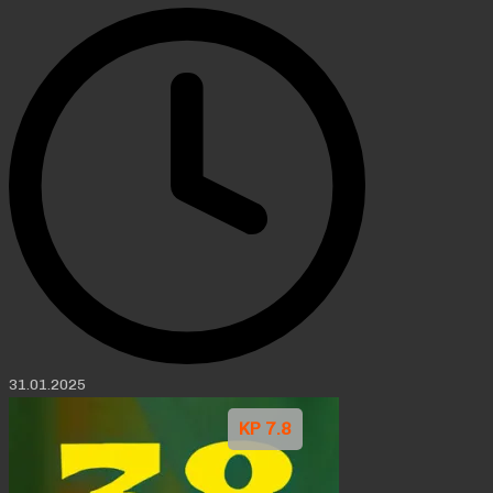
31.01.2025
KP 7.8