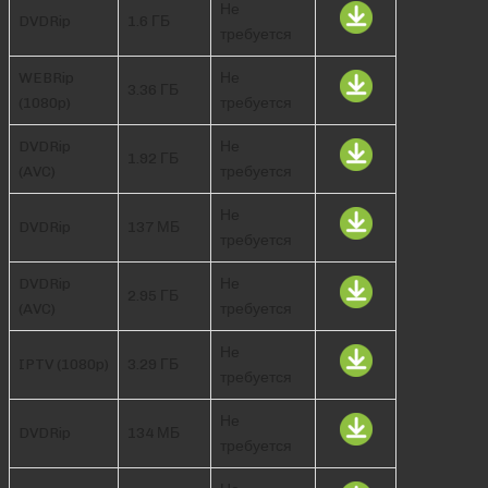
Не
DVDRip
1.6 ГБ
требуется
WEBRip
Не
3.36 ГБ
(1080p)
требуется
DVDRip
Не
1.92 ГБ
(AVC)
требуется
Не
DVDRip
137 МБ
требуется
DVDRip
Не
2.95 ГБ
(AVC)
требуется
Не
IPTV (1080p)
3.29 ГБ
требуется
Не
DVDRip
134 МБ
требуется