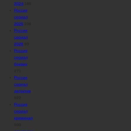
2024
185
Россия
сериал
2025
236
Россия
сериал
2026
93
Россия
сериал
боевик
271
Россия
сериал
детектив
922
Россия
сериал
криминал
500