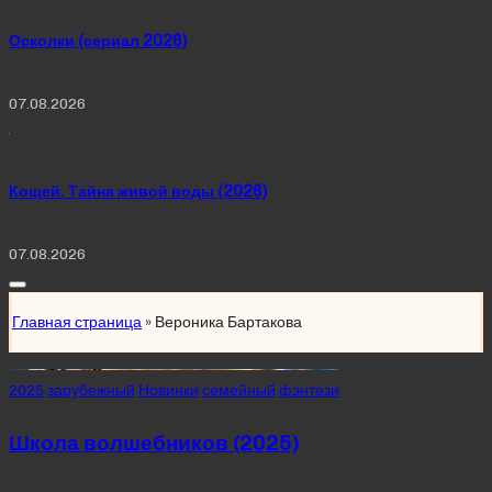
Осколки (сериал 2026)
07.08.2026
Кощей. Тайна живой воды (2026)
07.08.2026
Главная страница
»
Вероника Бартакова
Posted
2025
зарубежный
Новинки
семейный
фэнтези
in
Школа волшебников (2025)