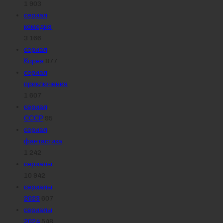
1 903
сериал
комедия
3 166
сериал
Корея
877
сериал
приключения
1 607
сериал
СССР
95
сериал
фантастика
1 242
сериалы
10 942
сериалы
2023
607
сериалы
2024
548