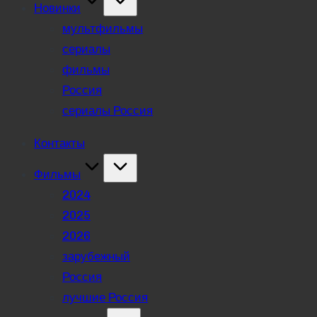
Новинки
мультфильмы
сериалы
фильмы
Россия
сериалы Россия
Контакты
Фильмы
2024
2025
2026
зарубежный
Россия
лучшие Россия