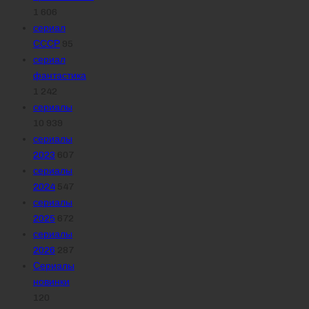
1 606
сериал
СССР
95
сериал
фантастика
1 242
сериалы
10 939
сериалы
2023
607
сериалы
2024
547
сериалы
2025
672
сериалы
2026
287
Сериалы
новинки
120