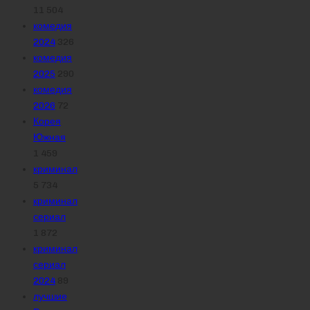
11 504
комедия
2024
326
комедия
2025
290
комедия
2026
72
Корея
Южная
1 459
криминал
5 734
криминал
сериал
1 872
криминал
сериал
2024
89
лучшие