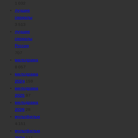
1 032
лучшие
сериалы
3 513
лучшие
сериалы
Россия
707
мелодрама
8 057
мелодрама
2024
159
мелодрама
2025
97
мелодрама
2026
28
мультфильм
4 151
мультфильм
2024
111