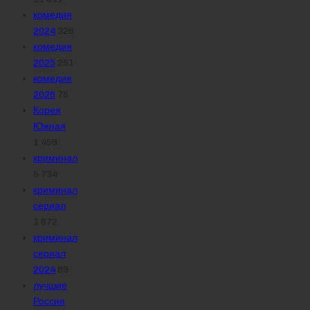
комедия
2024
326
комедия
2025
291
комедия
2026
75
Корея
Южная
1 459
криминал
5 734
криминал
сериал
1 872
криминал
сериал
2024
89
лучшие
Россия