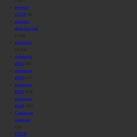
1 607
сериал
СССР
95
сериал
фантастика
1 242
сериалы
10 941
сериалы
2023
607
сериалы
2024
547
сериалы
2025
672
сериалы
2026
289
Сериалы
новинки
120
СССР