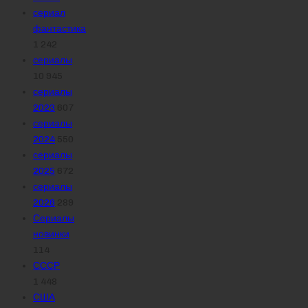
сериал
фантастика
1 242
сериалы
10 945
сериалы
2023
607
сериалы
2024
550
сериалы
2025
672
сериалы
2026
289
Сериалы
новинки
114
СССР
1 448
США