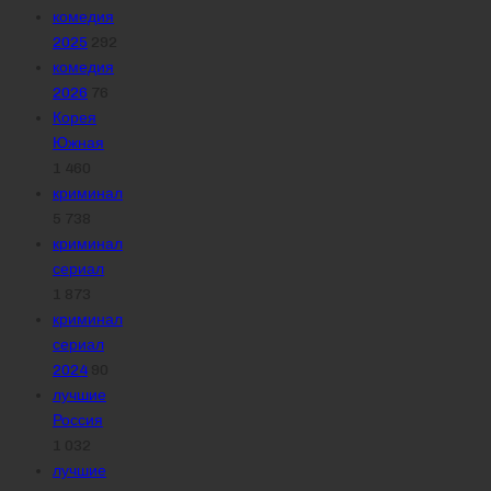
комедия
2025
292
комедия
2026
76
Корея
Южная
1 460
криминал
5 738
криминал
сериал
1 873
криминал
сериал
2024
90
лучшие
Россия
1 032
лучшие