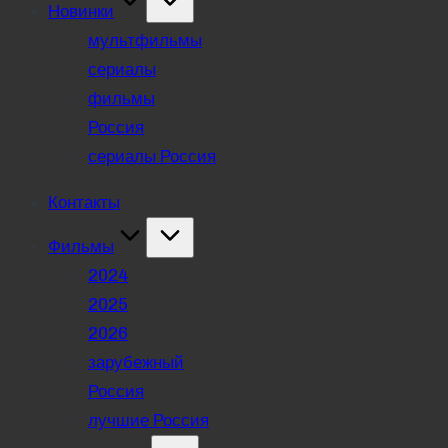
Новинки
мультфильмы
сериалы
фильмы
Россия
сериалы Россия
Контакты
Фильмы
2024
2025
2026
зарубежный
Россия
лучшие Россия