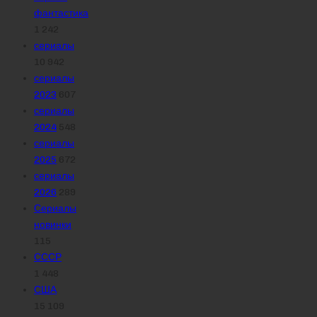
фантастика
1 242
сериалы
10 942
сериалы
2023
607
сериалы
2024
548
сериалы
2025
672
сериалы
2026
289
Сериалы
новинки
115
СССР
1 448
США
15 109