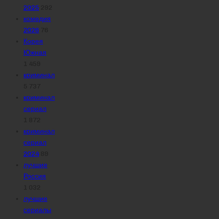
2025
292
комедия
2026
76
Корея
Южная
1 459
криминал
5 737
криминал
сериал
1 872
криминал
сериал
2024
89
лучшие
Россия
1 032
лучшие
сериалы