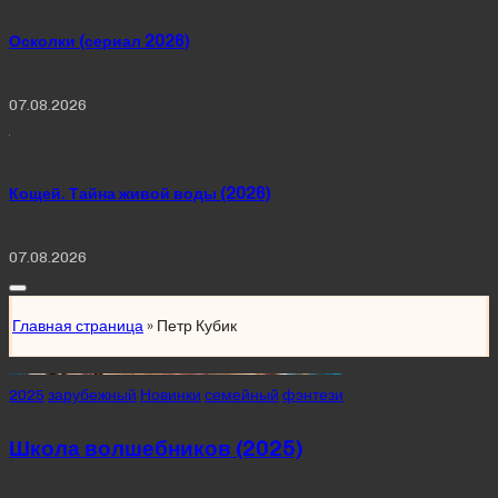
Осколки (сериал 2026)
07.08.2026
Кощей. Тайна живой воды (2026)
07.08.2026
Главная страница
»
Петр Кубик
Posted
2025
зарубежный
Новинки
семейный
фэнтези
in
Школа волшебников (2025)