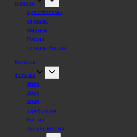
Новинки
мультфильмы
сериалы
фильмы
Россия
сериалы Россия
Контакты
Фильмы
2024
2025
2026
зарубежный
Россия
лучшие Россия